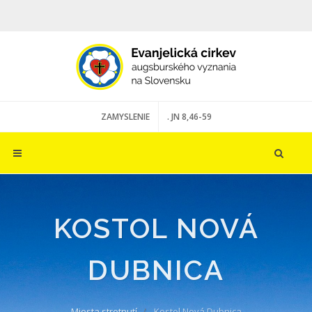
ZAMYSLENIE
. JN 8,46-59
KOSTOL NOVÁ
DUBNICA
Miesta stretnutí
Kostol Nová Dubnica