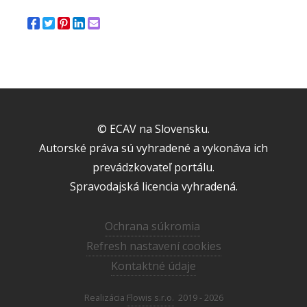
© ECAV na Slovensku.
Autorské práva sú vyhradené a vykonáva ich
prevádzkovateľ portálu.
Spravodajská licencia vyhradená.
Ochrana súkromia
Refresh nastavení cookies
Kontaktné údaje
Realizácia
Flowis s.r.o.
2019 - 2026